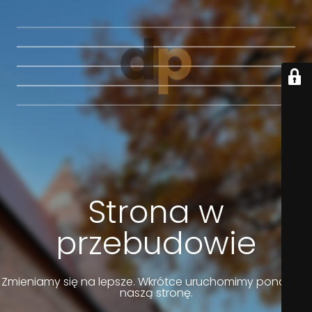
Strona w
przebudowie
Zmieniamy się na lepsze. Wkrótce uruchomimy ponownie
naszą stronę.