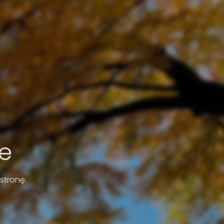
e
stronę.