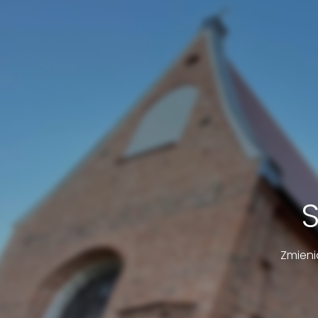
Zmieni