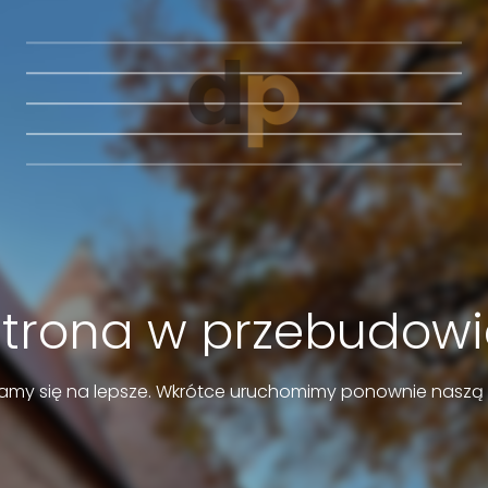
Strona w przebudowi
amy się na lepsze. Wkrótce uruchomimy ponownie naszą 