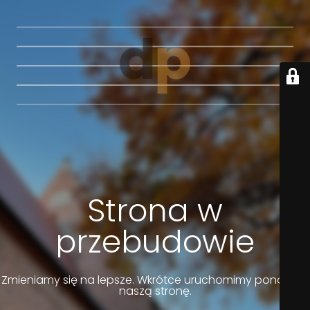
Strona w
przebudowie
Zmieniamy się na lepsze. Wkrótce uruchomimy ponownie
naszą stronę.