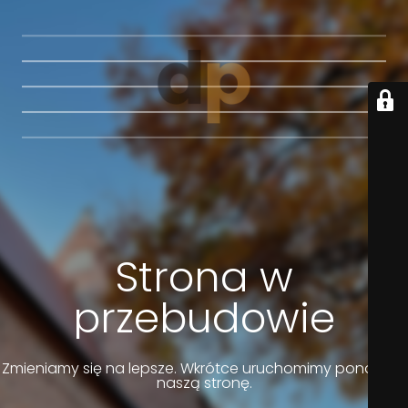
Strona w
przebudowie
Zmieniamy się na lepsze. Wkrótce uruchomimy ponownie
naszą stronę.