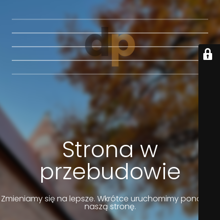
Strona w
przebudowie
Zmieniamy się na lepsze. Wkrótce uruchomimy ponownie
naszą stronę.