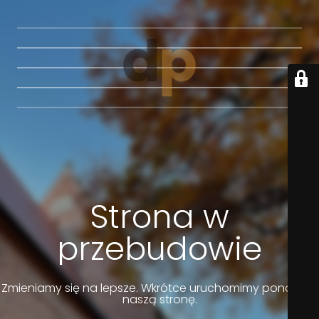
Strona w
przebudowie
Zmieniamy się na lepsze. Wkrótce uruchomimy ponownie
naszą stronę.