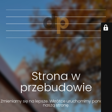
Strona w
przebudowie
Zmieniamy się na lepsze. Wkrótce uruchomimy ponownie
naszą stronę.