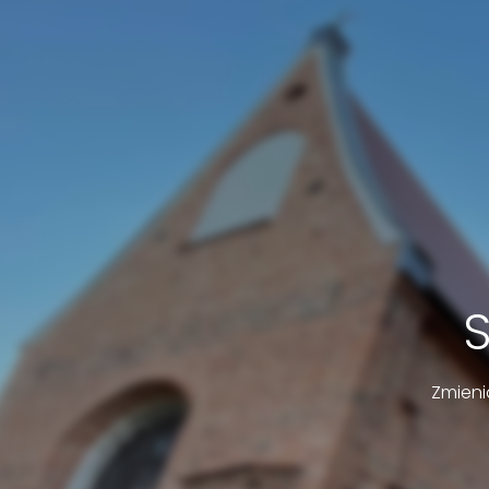
Zmieni