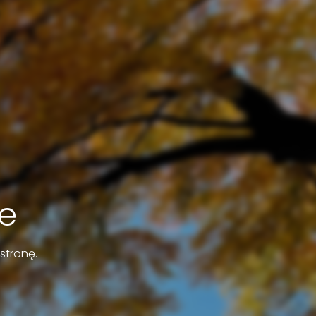
e
stronę.