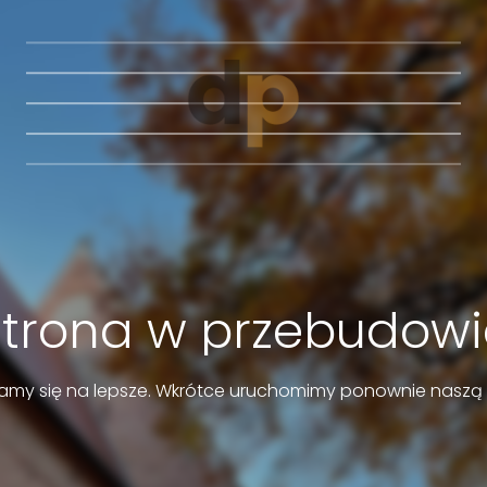
Strona w przebudowi
amy się na lepsze. Wkrótce uruchomimy ponownie naszą 