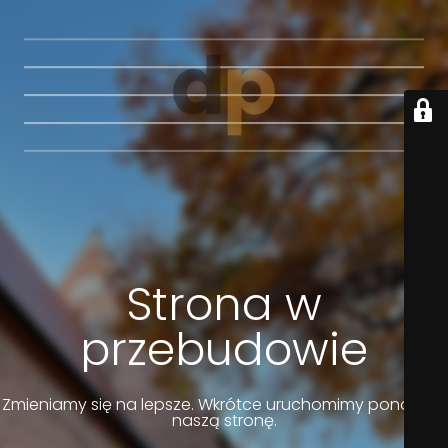
Strona w
przebudowie
Zmieniamy się na lepsze. Wkrótce uruchomimy ponownie
naszą stronę.