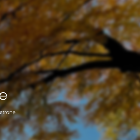
e
stronę.