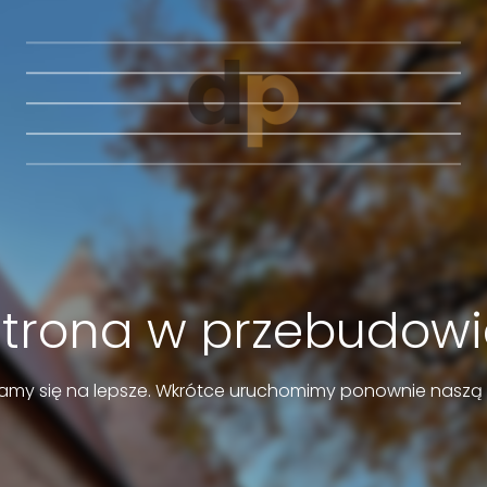
Strona w przebudowi
amy się na lepsze. Wkrótce uruchomimy ponownie naszą 