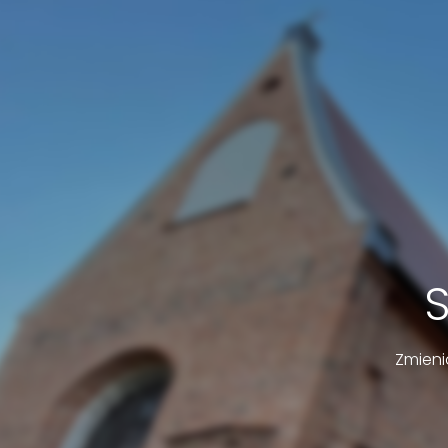
Zmieni