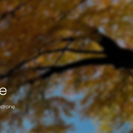
e
stronę.