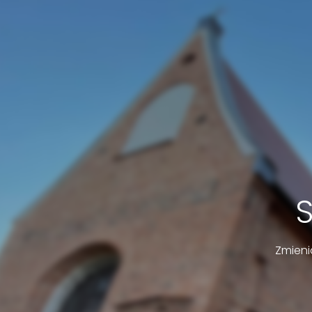
Zmieni