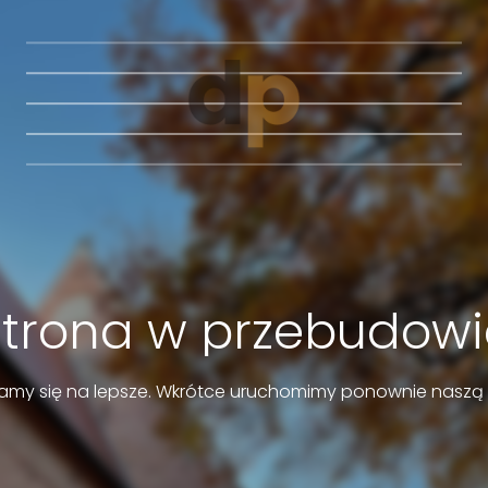
Strona w przebudowi
amy się na lepsze. Wkrótce uruchomimy ponownie naszą 