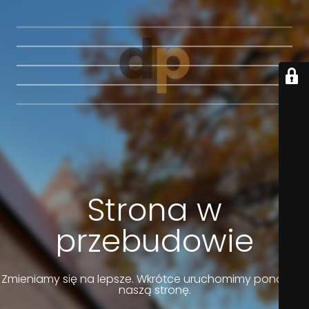
Strona w
przebudowie
Zmieniamy się na lepsze. Wkrótce uruchomimy ponownie
naszą stronę.