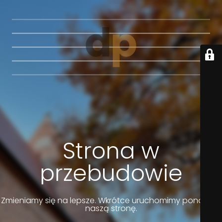
Strona w
przebudowie
Zmieniamy się na lepsze. Wkrótce uruchomimy ponownie
naszą stronę.