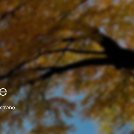
e
stronę.