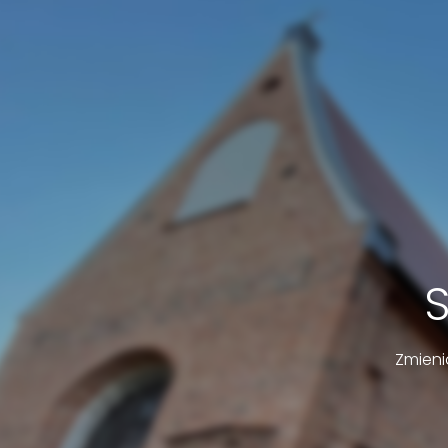
Zmieni