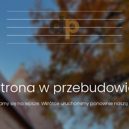
Strona w przebudowi
amy się na lepsze. Wkrótce uruchomimy ponownie naszą 