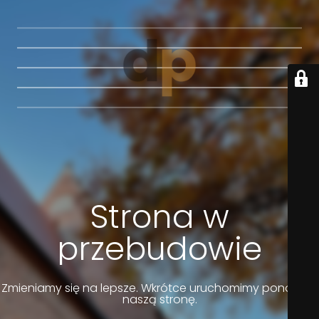
Strona w
przebudowie
Zmieniamy się na lepsze. Wkrótce uruchomimy ponownie
naszą stronę.