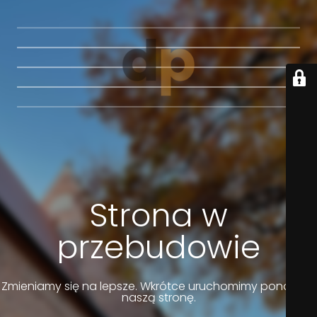
Strona w
przebudowie
Zmieniamy się na lepsze. Wkrótce uruchomimy ponownie
naszą stronę.