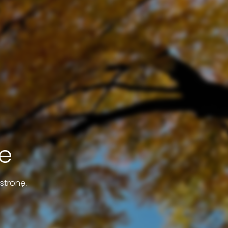
e
stronę.