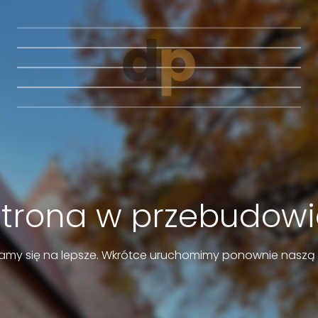
Strona w przebudowi
amy się na lepsze. Wkrótce uruchomimy ponownie naszą 