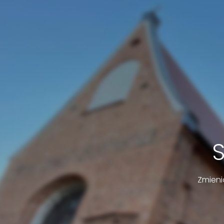
Zmieni