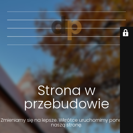
Strona w
przebudowie
Zmieniamy się na lepsze. Wkrótce uruchomimy ponownie
naszą stronę.