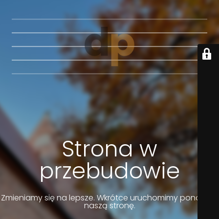
Strona w
przebudowie
Zmieniamy się na lepsze. Wkrótce uruchomimy ponownie
naszą stronę.