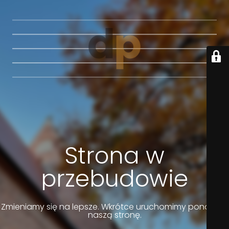
Strona w
przebudowie
Zmieniamy się na lepsze. Wkrótce uruchomimy ponownie
naszą stronę.