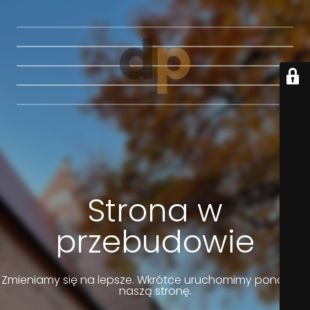
Strona w
przebudowie
Zmieniamy się na lepsze. Wkrótce uruchomimy ponownie
naszą stronę.