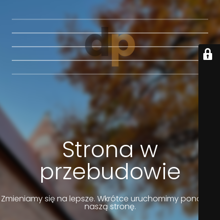
Strona w
przebudowie
Zmieniamy się na lepsze. Wkrótce uruchomimy ponownie
naszą stronę.