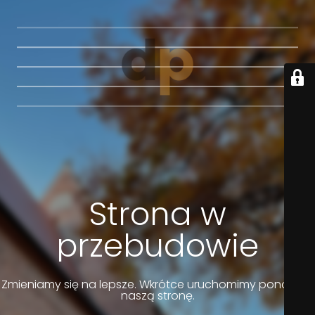
Strona w
przebudowie
Zmieniamy się na lepsze. Wkrótce uruchomimy ponownie
naszą stronę.