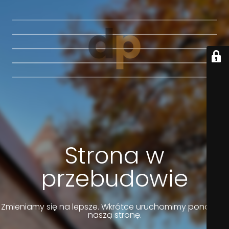
Strona w
przebudowie
Zmieniamy się na lepsze. Wkrótce uruchomimy ponownie
naszą stronę.