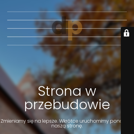
Strona w
przebudowie
Zmieniamy się na lepsze. Wkrótce uruchomimy ponownie
naszą stronę.