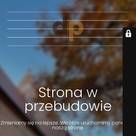
Strona w
przebudowie
Zmieniamy się na lepsze. Wkrótce uruchomimy ponownie
naszą stronę.