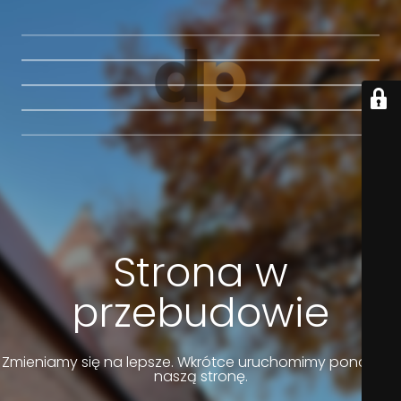
Strona w
przebudowie
Zmieniamy się na lepsze. Wkrótce uruchomimy ponownie
naszą stronę.