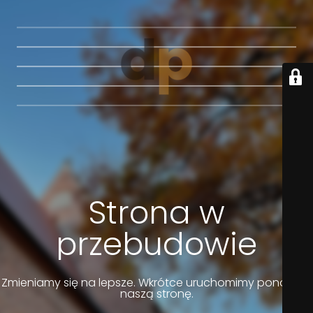
Strona w
przebudowie
Zmieniamy się na lepsze. Wkrótce uruchomimy ponownie
naszą stronę.