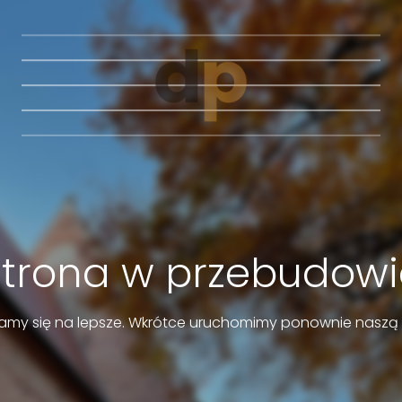
Strona w przebudowi
amy się na lepsze. Wkrótce uruchomimy ponownie naszą 