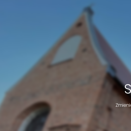
Zmieni