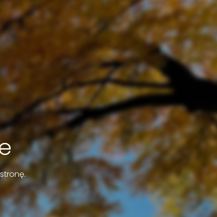
e
stronę.