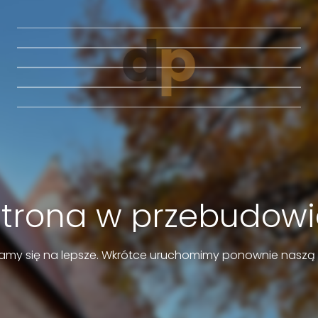
Strona w przebudowi
amy się na lepsze. Wkrótce uruchomimy ponownie naszą 