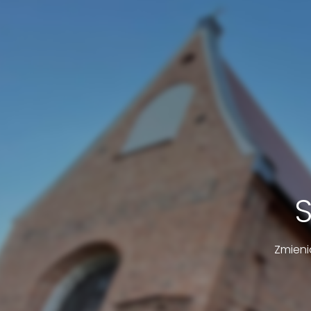
Zmieni