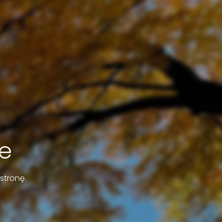
e
stronę.