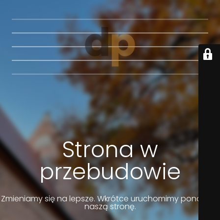
Strona w
przebudowie
Zmieniamy się na lepsze. Wkrótce uruchomimy ponownie
naszą stronę.