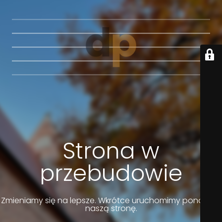
Strona w
przebudowie
Zmieniamy się na lepsze. Wkrótce uruchomimy ponownie
naszą stronę.