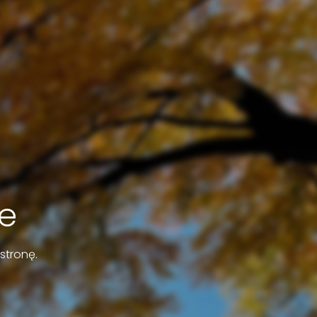
e
stronę.