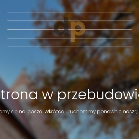
Strona w przebudowi
amy się na lepsze. Wkrótce uruchomimy ponownie naszą 