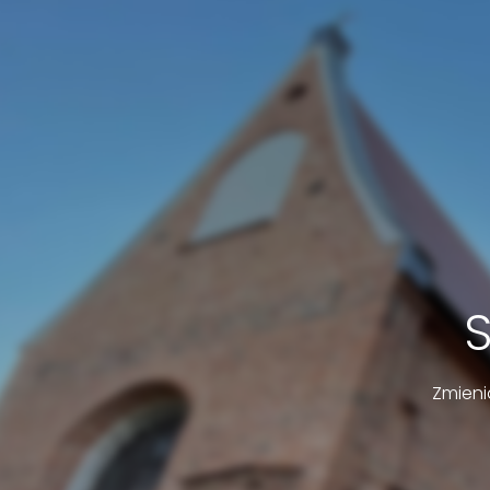
Zmieni