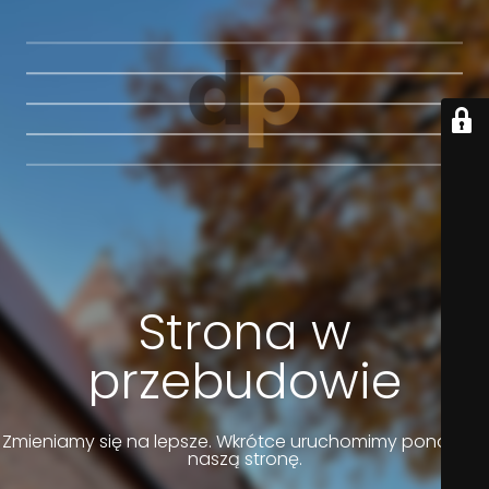
Strona w
przebudowie
Zmieniamy się na lepsze. Wkrótce uruchomimy ponownie
naszą stronę.