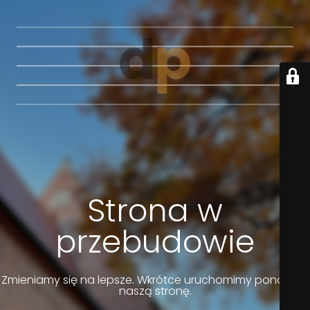
Strona w
przebudowie
Zmieniamy się na lepsze. Wkrótce uruchomimy ponownie
naszą stronę.