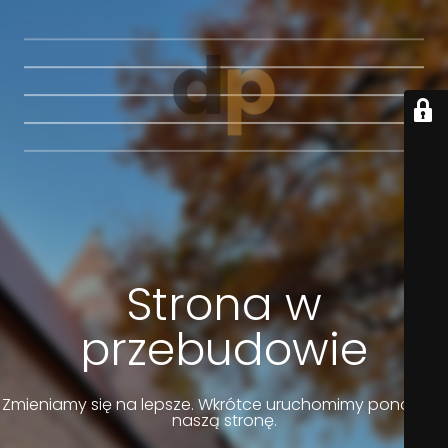
Strona w
przebudowie
Zmieniamy się na lepsze. Wkrótce uruchomimy ponownie
naszą stronę.