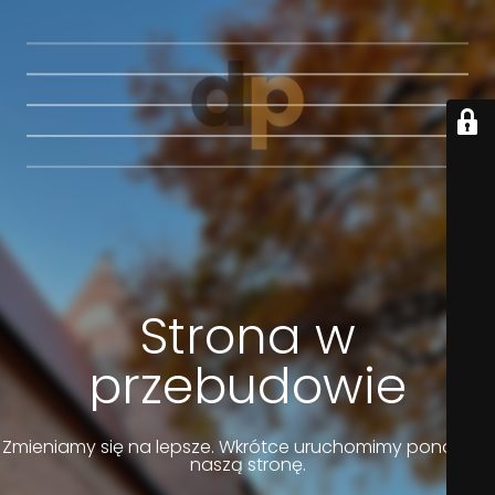
Strona w
przebudowie
Zmieniamy się na lepsze. Wkrótce uruchomimy ponownie
naszą stronę.