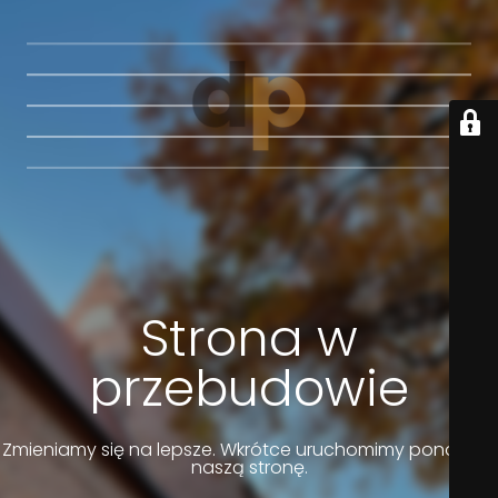
Strona w
przebudowie
Zmieniamy się na lepsze. Wkrótce uruchomimy ponownie
naszą stronę.