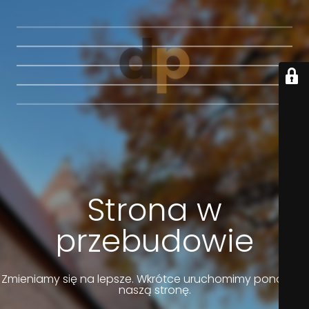
Strona w
przebudowie
Zmieniamy się na lepsze. Wkrótce uruchomimy ponownie
naszą stronę.