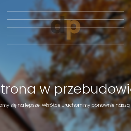
Strona w przebudowi
amy się na lepsze. Wkrótce uruchomimy ponownie naszą 