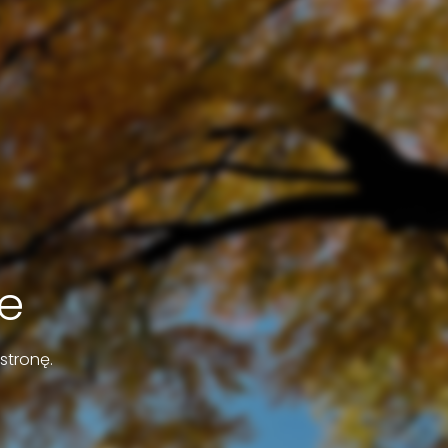
e
stronę.