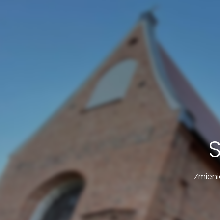
Zmieni