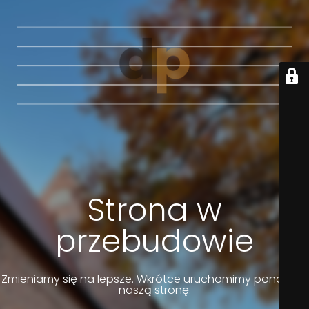
Strona w
przebudowie
Zmieniamy się na lepsze. Wkrótce uruchomimy ponownie
naszą stronę.