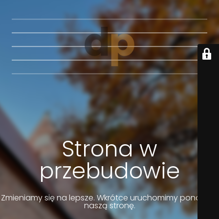
Strona w
przebudowie
Zmieniamy się na lepsze. Wkrótce uruchomimy ponownie
naszą stronę.