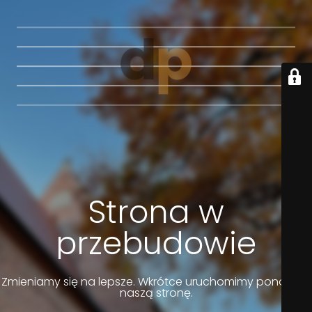
Strona w
przebudowie
Zmieniamy się na lepsze. Wkrótce uruchomimy ponownie
naszą stronę.