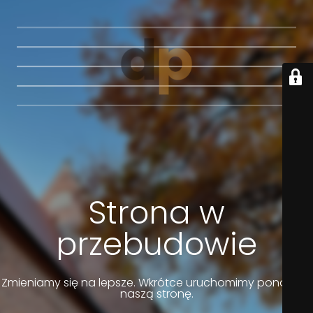
Strona w
przebudowie
Zmieniamy się na lepsze. Wkrótce uruchomimy ponownie
naszą stronę.