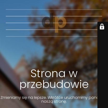
Strona w
przebudowie
Zmieniamy się na lepsze. Wkrótce uruchomimy ponownie
naszą stronę.