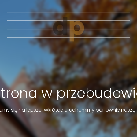
Strona w przebudowi
amy się na lepsze. Wkrótce uruchomimy ponownie naszą 