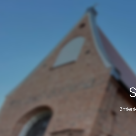
Zmieni