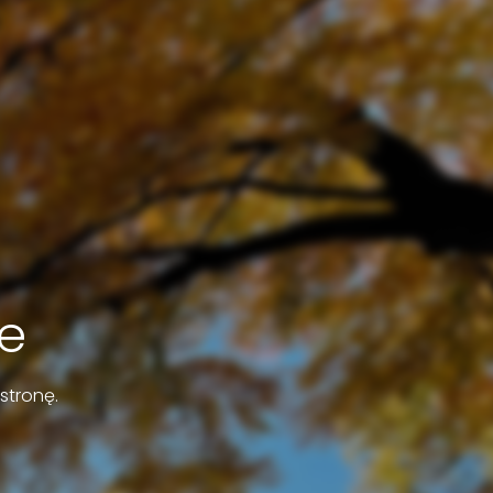
e
stronę.