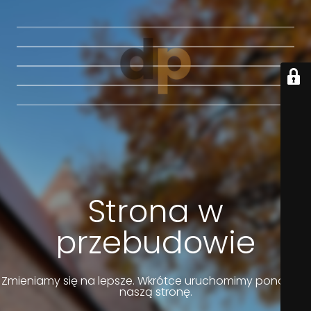
Strona w
przebudowie
Zmieniamy się na lepsze. Wkrótce uruchomimy ponownie
naszą stronę.