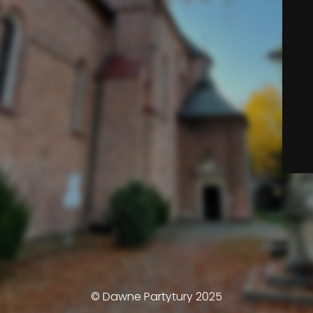
© Dawne Partytury 2025