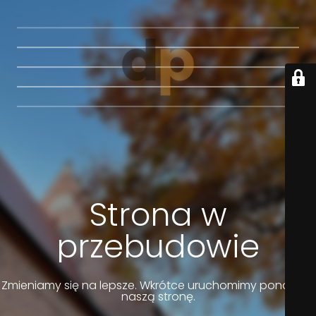
Strona w
przebudowie
Zmieniamy się na lepsze. Wkrótce uruchomimy ponownie
naszą stronę.