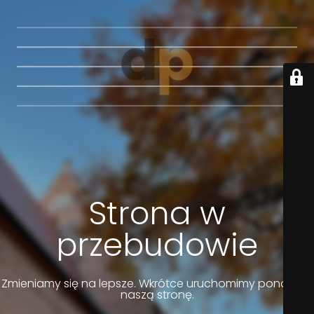
Strona w
przebudowie
Zmieniamy się na lepsze. Wkrótce uruchomimy ponownie
naszą stronę.