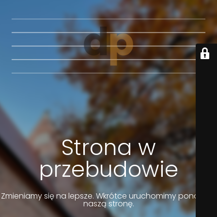
Strona w
przebudowie
Zmieniamy się na lepsze. Wkrótce uruchomimy ponownie
naszą stronę.